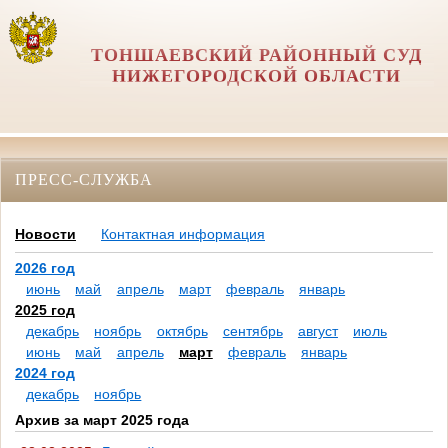
ТОНШАЕВСКИЙ РАЙОННЫЙ СУД
НИЖЕГОРОДСКОЙ ОБЛАСТИ
ПРЕСС-СЛУЖБА
Новости
Контактная информация
2026 год
июнь
май
апрель
март
февраль
январь
2025 год
декабрь
ноябрь
октябрь
сентябрь
август
июль
июнь
май
апрель
март
февраль
январь
2024 год
декабрь
ноябрь
Архив за март 2025 года