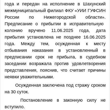
года и передан на исполнение в Шахунский
межмуниципальный филиал ФКУ «УИИ ГУФСИН
России по Нижегородской области».
Предписание о прибытии в исправительную
колонию
вручено 11.06.2025 года, дата
прибытия установлена не позднее 16.06.2025
года. Между тем, осужденная к месту
отбывания наказания в установленный в
предписании срок не прибыла, в судебном
заседании
возражала против удовлетворения
представления, пояснив, что считает причины
неявки уважительными.
Осужденная з
аключена под стражу сроком
на 30 суток
.
Постановление в законную силу не
вступило.