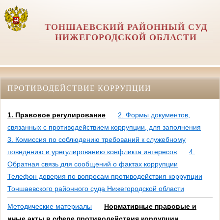
ТОНШАЕВСКИЙ РАЙОННЫЙ СУД
НИЖЕГОРОДСКОЙ ОБЛАСТИ
ПРОТИВОДЕЙСТВИЕ КОРРУПЦИИ
1. Правовое регулирование
2. Формы документов,
связанных с противодействием коррупции, для заполнения
3. Комиссия по соблюдению требований к служебному
поведению и урегулированию конфликта интересов
4.
Обратная связь для сообщений о фактах коррупции
Телефон доверия по вопросам противодействия коррупции
Тоншаевского районного суда Нижегородской области
Методические материалы
Нормативные правовые и
иные акты в сфере противодействия коррупции