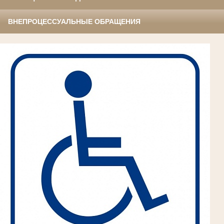
ВНЕПРОЦЕССУАЛЬНЫЕ ОБРАЩЕНИЯ