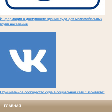
Информация о доступности здания суда для маломобильных
групп населения
Официальное сообщество суда в социальной сети "ВКонтакте"
ГЛАВНАЯ