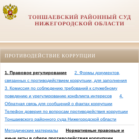
ТОНШАЕВСКИЙ РАЙОННЫЙ СУД
НИЖЕГОРОДСКОЙ ОБЛАСТИ
ПРОТИВОДЕЙСТВИЕ КОРРУПЦИИ
1. Правовое регулирование
2. Формы документов,
связанных с противодействием коррупции, для заполнения
3. Комиссия по соблюдению требований к служебному
поведению и урегулированию конфликта интересов
4.
Обратная связь для сообщений о фактах коррупции
Телефон доверия по вопросам противодействия коррупции
Тоншаевского районного суда Нижегородской области
Методические материалы
Нормативные правовые и
иные акты в сфере противодействия коррупции